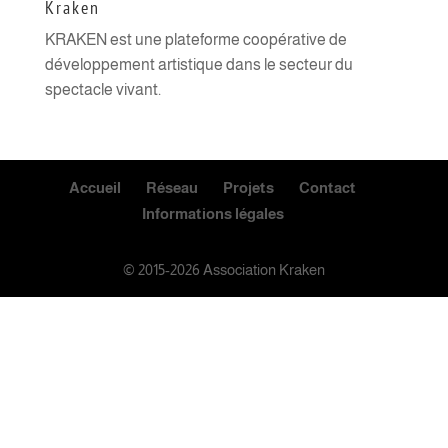
Kraken
KRAKEN est une plateforme coopérative de
développement artistique dans le secteur du
spectacle vivant.
Accueil
Réseau
Projets
Contact
Informations légales
© 2015-2026 Association Kraken