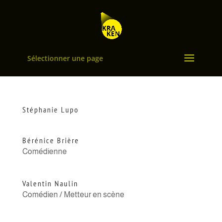
Sélectionner une page
Stéphanie Lupo
Bérénice Brière
Comédienne
Valentin Naulin
Comédien / Metteur en scène