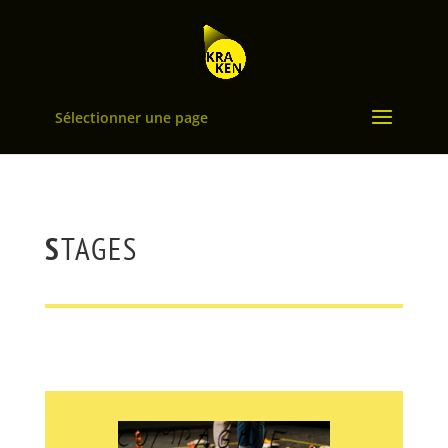
Sélectionner une page
S
TAGES