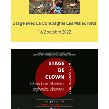
Stage avec La Compagnie Les Maladroits
1 & 2 octobre 2022