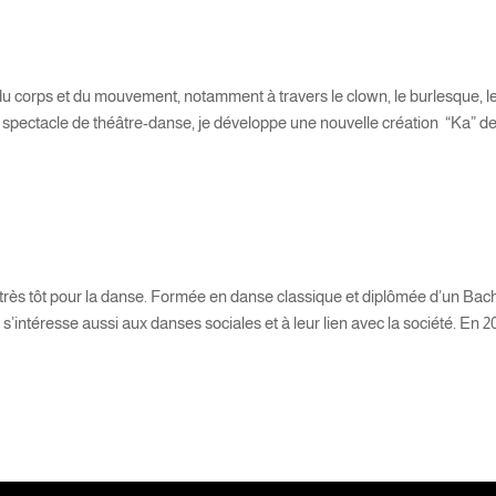
re du corps et du mouvement, notamment à travers le clown, le burlesque, l
 spectacle de théâtre-danse, je développe une nouvelle création “Ka” d
très tôt pour la danse. Formée en danse classique et diplômée d’un Bac
e s’intéresse aussi aux danses sociales et à leur lien avec la société. En 2