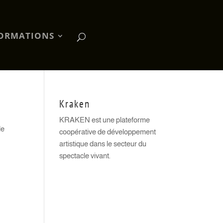
ORMATIONS
Kraken
KRAKEN est une plateforme
de
coopérative de développement
artistique dans le secteur du
spectacle vivant.