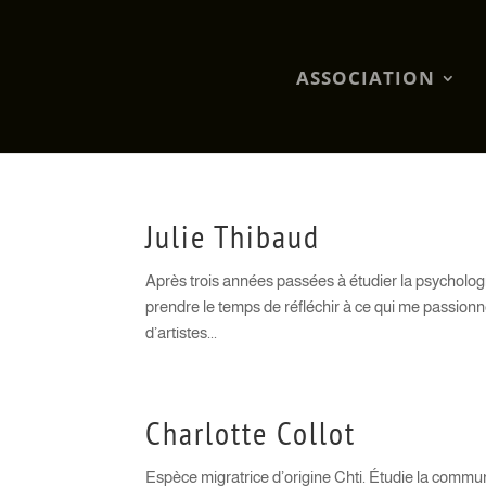
ASSOCIATION
Julie Thibaud
Après trois années passées à étudier la psychologi
prendre le temps de réfléchir à ce qui me passionn
d’artistes...
Charlotte Collot
Espèce migratrice d’origine Chti. Étudie la commun