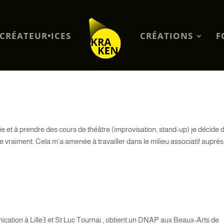
CRÉATEUR•ICES
CRÉATIONS
F
e et à prendre des cours de théâtre (improvisation, stand-up) je décide 
e vraiment. Cela m’a amenée à travailler dans le milieu associatif auprès
ication à Lille3 et St Luc Tournai , obtient un DNAP aux Beaux-Arts de