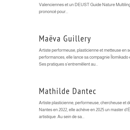
Valenciennes et un DEUST Guide Nature Multiling
prononcé pour...
Maëva Guillery
Artiste performeuse, plasticienne et metteuse en sc
performances, elle lance sa compagnie Îlomikado 
Ses pratiques s’entremêlent au...
Mathilde Dantec
Artiste plasticienne, performeuse, chercheuse et
Nantes en 2022, elle achève en 2025 un master d’Ét
artistique. Au sein de sa...