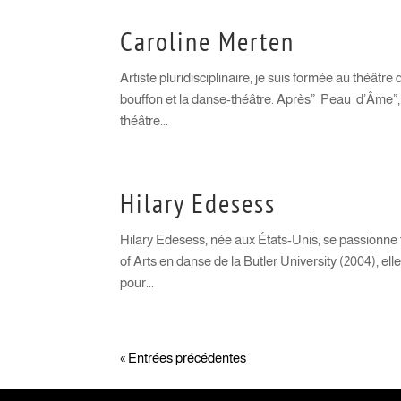
Caroline Merten
Artiste pluridisciplinaire, je suis formée au théât
bouffon et la danse-théâtre. Après” Peau d’Âme”,
théâtre...
Hilary Edesess
Hilary Edesess, née aux États-Unis, se passionne 
of Arts en danse de la Butler University (2004), ell
pour...
« Entrées précédentes