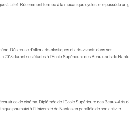
ue à Lille1. Récemment formée à la mécanique cycles, elle possède un 
ène. Désireuse d’allier arts-plastiques et arts-vivants dans ses
en 2018 durant ses études à l’École Supérieure des Beaux-arts de Nante
 décoratrice de cinéma. Diplômée de l’Ecole Supérieure des Beaux-Arts 
hique poursuivi à l’Université de Nantes en parallèle de son activité