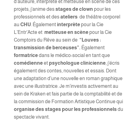
d’auteure, interprète et metteuse en scène de ces
projets, j’anime des
stages de clown
pour les
professionnels et des
ateliers
de théâtre corporel
au
CHU
. Également
interprète
pour la Cie
L’Entr’Acte et
metteuse en scène
pour la Cie
Comptoirs du Rêve au sein de
“Louves :
transmission de berceuses”.
Également
formatrice
dans le médico-social en tant que
comédienne
et
psychologue clinicienne
, j’écris
également des contes, nouvelles et essais. Dont
une adaptation d’une nouvelle en roman graphique
avec une illustratrice. Je m’investis activement au
sein de Kraken et fais partie de la comptabilité et de
la commission de Formation Artistique Continue qui
organise des stages pour les professionnels
du
spectacle vivant.