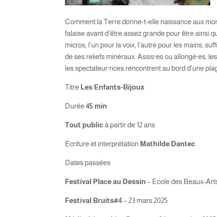
Comment la Terre donne-t-elle naissance aux mon
falaise avant d’être assez grande pour être ainsi 
micros, l’un pour la voix, l’autre pour les mains, s
de ses reliefs minéraux. Assis·es ou allongé·es, le
les spectateur·rices rencontrent au bord d’une pla
Titre
Les Enfants-Bijoux
Durée
45 min
Tout public
à partir de 12 ans
Ecriture et interprétation
Mathilde Dantec
Dates passées
Festival Place au Dessin
– Ecole des Beaux-Arts
Festival Bruits#4
– 23 mars 2025