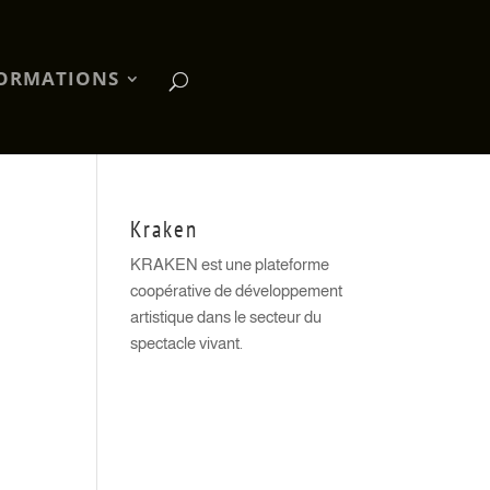
ORMATIONS
Kraken
KRAKEN est une plateforme
coopérative de développement
artistique dans le secteur du
spectacle vivant.