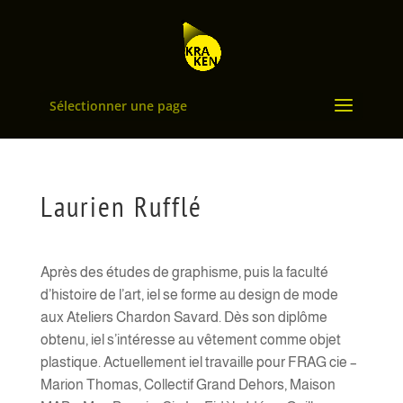
Sélectionner une page
Laurien Rufflé
Après des études de graphisme, puis la faculté
d’histoire de l’art, iel se forme au design de mode
aux Ateliers Chardon Savard. Dès son diplôme
obtenu, iel s’intéresse au vêtement comme objet
plastique. Actuellement iel travaille pour FRAG cie –
Marion Thomas, Collectif Grand Dehors, Maison