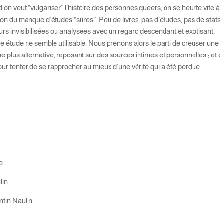
on veut “vulgariser” l’histoire des personnes queers, on se heurte vite à
on du manque d’études “sûres”. Peu de livres, pas d’études, pas de stats
rs invisibilisées ou analysées avec un regard descendant et exotisant,
e étude ne semble utilisable. Nous prenons alors le parti de creuser une
e plus alternative, reposant sur des sources intimes et personnelles ; et
our tenter de se rapprocher au mieux d’une vérité qui a été perdue.
re…
lin
entin Naulin