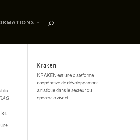
ORMATIONS
Kraken
KRAKEN est une plateforme
coopérative de développement
artistique dans le secteur du
ublic
spectacle vivant.
RAG
ier.
 une