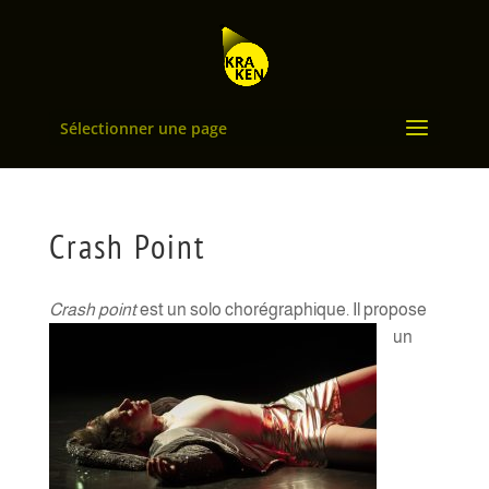
Sélectionner une page
Crash Point
Crash
point
est un solo chorégraphique. Il propose
un